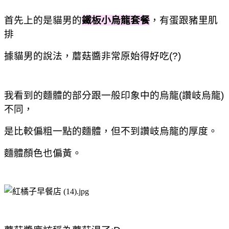
首先上的是貓男的
鐵板小烏龍套餐
，有蛋跟豬里肌
排
據貓男的說法，蘑菇醬非常原始得好吃(?)
我看到的麵體的部分跟一般印象中的烏龍(讚岐烏龍)
不同，
是比較偏粗一點的麵體，但不到讚岐烏龍的厚度。
麵體顏色也偏黃。