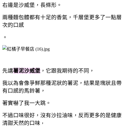
右邊是沙威堡，長條形。
兩種麵包體都有十足的香氣，千層堡更多了一點層
次的口感
。
先講
薯泥沙威堡
，它跟我期待的不同，
我以為會像爭鮮那種泥狀的薯泥，結果是塊狀且帶
有口感的馬鈴薯，
著實嚇了我一大跳。
不過口味很好，沒有沙拉油味，反而更多的是健康
清甜天然的口味
，