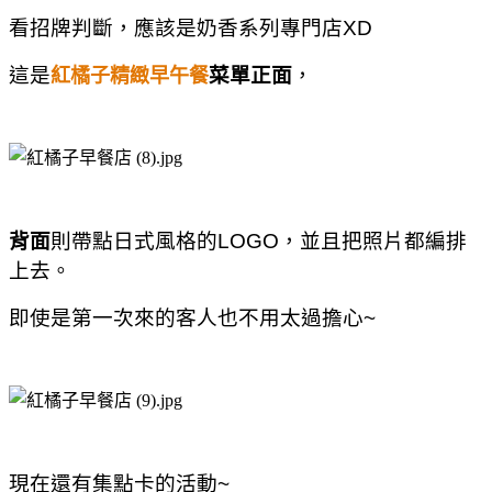
看招牌判斷，應該是奶香系列專門店XD
這是
菜單正面
，
紅橘子精緻早午餐
背面
則帶點日式風格的LOGO，並且把照片都編排
上去。
即使是第一次來的客人也不用太過擔心~
現在還有集點卡的活動~