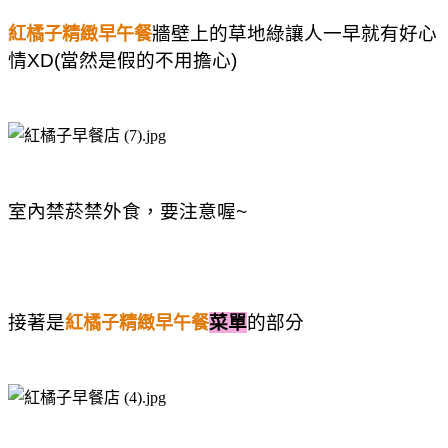
牆壁上的草地綠讓人一早就有好心
紅橘子精緻早午餐
情XD(當然是假的不用擔心)
室內禁菸禁外食，要注意喔~
接著是
菜單
的部分
紅橘子精緻早午餐