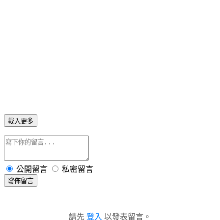
肉肉芽分享家桃園美食部落客中壢美食部落客內壢美食部落客
中和美食部落客
永和美食部落客新北美食部落客台北美食部落客東區美食部落
客宅配美食部落客團購美食部落客新竹美食部落客親子部落客
母嬰部落客設計部落客平面設計部落客家庭部落客3D設計部
落客痞克邦部落客生活親子圖文部落客
載入更多
公開留言
私密留言
發佈留言
請先
登入
以發表留言。