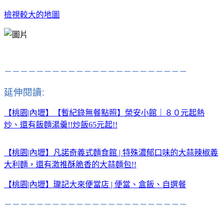
檢視較大的地圖
－－－－－－－－－－－－－－－－－－－－－－－
延伸閱讀:
【桃園|內壢】【暫紀錄無餐點照】榮安小館｜８０元起熱
炒、還有飯麵湯羹!!炒飯65元起!!
【桃園|內壢】凡諾奇義式麵食館 | 特殊濃郁口味的大蒜辣椒義
大利麵，還有激推酥脆香的大蒜麵包!!
【桃園|內壢】瓏記大來便當店 | 便當、盒飯、自選餐
－－－－－－－－－－－－－－－－－－－－－－－