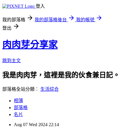
登入
我的部落格
我的部落格後台
我的帳號
登出
肉肉芽分享家
跳到主文
我是肉肉芽，這裡是我的伙食兼日記。
部落格全站分類：
生活綜合
相簿
部落格
名片
Aug
07
Wed
2024
22:14