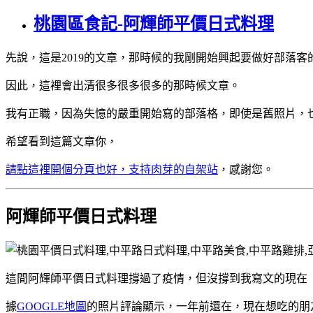
桃園區食記-阿輝師平價日式料理
先說，這是2019的文章，那時候的我剛開始興起要做好部落
因此，這裡會出清很多很多很多的那時候文章。
我有正職，因為失憶的嚴重開始寫的部落格，即使是舊照片，也會
希望看到這篇文章你，
請點這裡開個分頁也好，支持肉芽的自架站
，感謝您。
阿輝師平價日式料理
這間阿輝師平價日式料理撐過了疫情，但沒撐到我寫文的現在
據
GOOGLE地圖
的照片評論顯示，一年前還在，現在想吃的朋