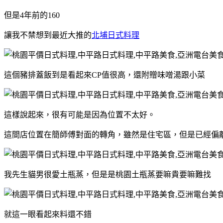
但是4年前的160
讓我不禁想到最近大推的
北埔日式料理
這個豬排蓋飯到是看起來CP值很高，還附贈味噌湯跟小菜
這樣說起來，很有可能是因為位置不太好。
這間店位置在簡師傅對面的轉角，雖然是住宅區，但是已經偏
我先生貓男很愛土瓶蒸，但是是桃園土瓶蒸要嘛貴要嘛難找
就這一眼看起來料還不錯