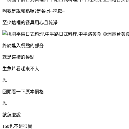
啊我是說餐點嗎?是餐具~抱歉~
至少這裡的餐具用心且乾淨
終於進入餐點的部分
就是這樣的餐點
生魚片看起來不大
恩
回頭看一下原本價格
恩
該怎麼說
160也不是很貴