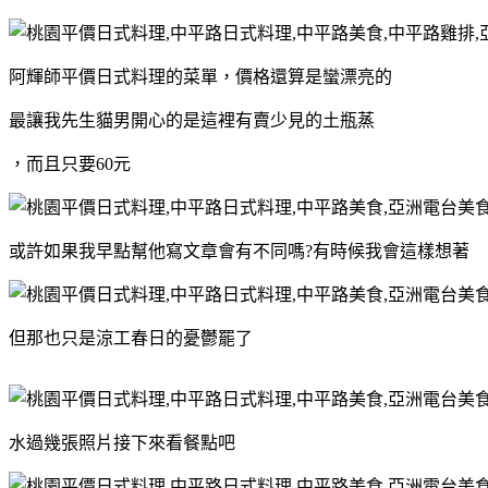
阿輝師平價日式料理的菜單，價格還算是蠻漂亮的
最讓我先生貓男開心的是這裡有賣少見的土瓶蒸
，而且只要60元
或許如果我早點幫他寫文章會有不同嗎?有時候我會這樣想著
但那也只是涼工春日的憂鬱罷了
水過幾張照片接下來看餐點吧