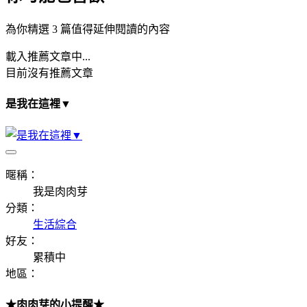
為你精選 3 篇值得延伸閱讀的內容
載入推薦文章中...
目前沒有推薦文章
是我在這裡▼
暱稱：
我是肉肉芽
分類：
生活綜合
好友：
累積中
地區：
★肉肉芽的小提醒★