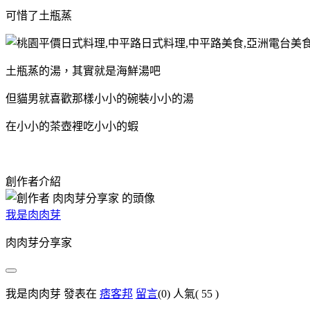
可惜了土瓶蒸
土瓶蒸的湯，其實就是海鮮湯吧
但貓男就喜歡那樣小小的碗裝小小的湯
在小小的茶壺裡吃小小的蝦
創作者介紹
我是肉肉芽
肉肉芽分享家
我是肉肉芽 發表在
痞客邦
留言
(0)
人氣(
55
)