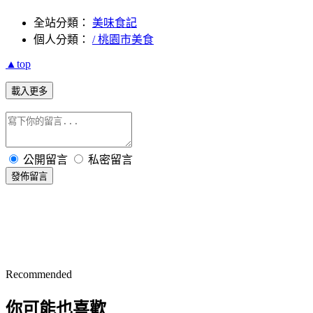
全站分類：
美味食記
個人分類：
/ 桃園市美食
▲top
載入更多
公開留言
私密留言
發佈留言
Recommended
你可能也喜歡