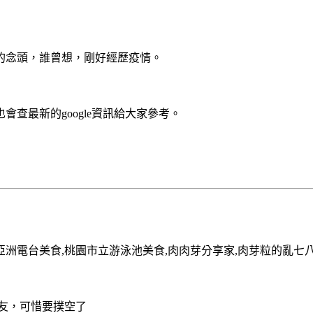
客的念頭，誰曾想，剛好經歷疫情。
查最新的google資訊給大家參考。
友，可惜要撲空了