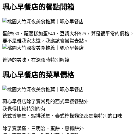
珮心早餐店的餐點開箱
蛋餅$30、蘿蔔糕加蛋$40、豆漿大杯$25，算是很平常的價格。
要不是離我家太遠，我應該會蠻常去點。
普通的美味，在深夜時特別解饞
珮心早餐店的菜單價格
珮心早餐店除了賣常見的西式早餐餐點外
我覺得比較特別的有
德式香腸堡、蝦排漢堡、泰式檸檬雞堡都是蠻特別的口味
除了賣漢堡、三明治、蛋餅、蔥抓餅外