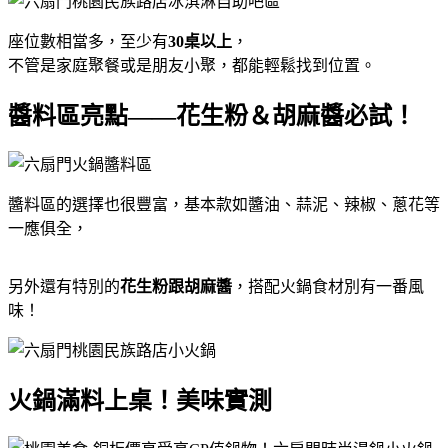
座位數相當多，至少有
30桌以上
，
不管是家庭聚餐或是朋友小聚，都能輕鬆找到位置。
醬料區亮點——花生粉＆胡麻醬必試！
醬料區的選擇也很豐富，基本款如醬油、蒜泥、辣椒、蔥花等
一應俱全，
另外還有特別的
花生粉跟胡麻醬
，搭配火鍋食材別有一番風
味！
火鍋滿料上桌！美味實測