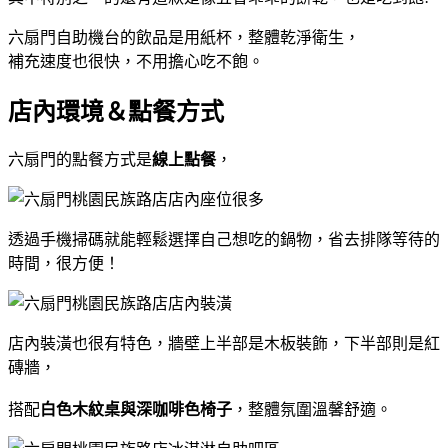
六扇門自助機台的飲品是用紙杯，整體乾淨衛生，
補充速度也很快，不用擔心吃不飽。
店內環境＆點餐方式
六扇門的點餐方式是
線上點餐
，
透過手機掃碼就能輕鬆選擇自己想吃的鍋物，省去排隊等待的
時間，很方便！
店內裝潢也很有特色，牆壁上半部是木板裝飾，下半部則是紅
磚牆，
搭配
白色木紋桌與深咖啡色椅子
，整體氛圍溫馨舒適。