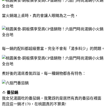
當火鍋端上桌時，真的會讓人眼睛為之一亮，
每一鍋的配料都超級豐富，完全不會有「湯多料少」的問題。
煮好後的湯底香氣四溢，每一種鍋物都各有特色：
🍅
番茄鍋
我女兒湯圓吃的番茄鍋，我驚訝的是居然有真的番茄在裡面
而且這一鍋才170，在桃園真的不算貴!