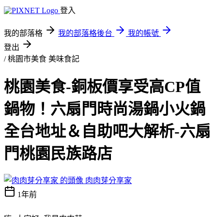
登入
我的部落格
我的部落格後台
我的帳號
登出
/ 桃園市美食
美味食記
桃園美食-銅板價享受高CP值
鍋物！六扇門時尚湯鍋小火鍋
全台地址＆自助吧大解析-六扇
門桃園民族路店
肉肉芽分享家
1年前