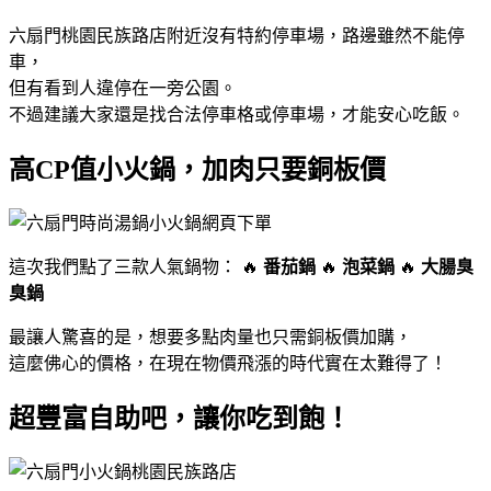
六扇門桃園民族路店附近沒有特約停車場，路邊雖然不能停
車，
但有看到人違停在一旁公園。
不過建議大家還是找合法停車格或停車場，才能安心吃飯。
高CP值小火鍋，加肉只要銅板價
這次我們點了三款人氣鍋物： 🔥
番茄鍋
🔥
泡菜鍋
🔥
大腸臭
臭鍋
最讓人驚喜的是，想要多點肉量也只需銅板價加購，
這麼佛心的價格，在現在物價飛漲的時代實在太難得了！
超豐富自助吧，讓你吃到飽！