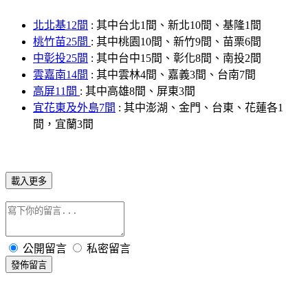
北北基12間
: 其中台北1間、新北10間、基隆1間
桃竹苗25間
: 其中桃園10間、新竹9間、苗栗6間
中彰投25間
: 其中台中15間、彰化8間、南投2間
雲嘉南14間
: 其中雲林4間、嘉義3間、台南7間
高屏11間
: 其中高雄8間、屏東3間
宜花東及外島7間
: 其中澎湖、金門、台東、花蓮各1
間，宜蘭3間
載入更多
公開留言
私密留言
發佈留言