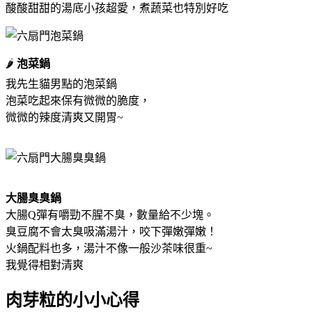
酸酸甜甜的湯底小孩超愛，煮蔬菜也特別好吃
🌶
泡菜鍋
我先生貓男點的泡菜鍋
泡菜吃起來保有微微的脆度，
微微的辣度清爽又開胃~
大腸臭臭鍋
大腸Q彈有嚼勁不腥不臭，數量給不少塊。
臭豆腐不會太臭吸滿湯汁，咬下彈嫩彈嫩！
火鍋配料也多，湯汁不像一般沙茶味很重~
我覺得相對清爽
肉芽粒的小小心得