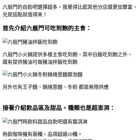
六扇門的自助吧選擇超多，我覺得比起其他分店還更加豐富，
光是這點就值得來！
首先介紹六扇門可吃到飽的主食
：
六扇門小火鍋提供多樣主食吃到飽，其中白飯吃到飽之外，
還有提供豬油可做豬油拌飯吃到飽
另外也有王子麵、鍋燒意麵、冬粉 都是無限供應
接著介紹
飲品區及甜品，種類也是超澎湃
：
熱飲咖啡機有兩種，品項超過10種。