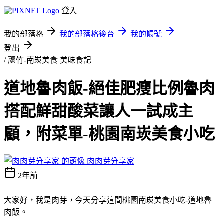
登入
我的部落格
我的部落格後台
我的帳號
登出
/ 蘆竹-南崁美食
美味食記
道地魯肉飯-絕佳肥瘦比例魯肉
搭配鮮甜酸菜讓人一試成主
顧，附菜單-桃園南崁美食小吃
肉肉芽分享家
2年前
大家好，我是肉芽，今天分享這間桃園南崁美食小吃-道地魯
肉飯。