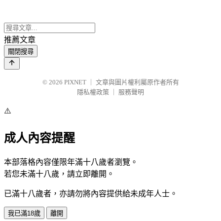
推薦文章
關閉搜尋
© 2026
PIXNET
｜
文章與圖片權利屬原作者所有
隱私權政策
｜
服務聲明
⚠️
成人內容提醒
本部落格內容僅限年滿十八歲者瀏覽。
若您未滿十八歲，請立即離開。
已滿十八歲者，亦請勿將內容提供給未成年人士。
我已滿18歲
離開