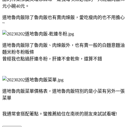
元小碗40元。
道地魯肉飯除了魯肉飯也有賣肉燥飯，愛吃瘦肉的也不用擔心
~
道地魯肉飯除了魯肉飯、肉燥飯外，也有賣一般的白麵意麵油
麵米粉冬粉粄條
曾經我也點過肝連冬粉，肝連不會乾柴，還算不錯
道地魯肉飯菜單價格表，道地魯肉飯特別的是小菜有另外一張
菜單
我通常會搭配著點。蠻推薦給住在南崁的朋友來試試看喔!