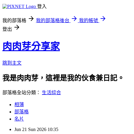
登入
我的部落格
我的部落格後台
我的帳號
登出
肉肉芽分享家
跳到主文
我是肉肉芽，這裡是我的伙食兼日記。
部落格全站分類：
生活綜合
相簿
部落格
名片
Jun
21
Sun
2026
10:35