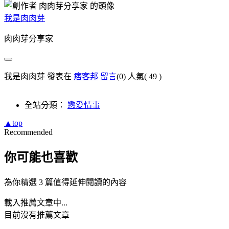
我是肉肉芽
肉肉芽分享家
我是肉肉芽 發表在
痞客邦
留言
(0)
人氣(
49
)
全站分類：
戀愛情事
▲top
Recommended
你可能也喜歡
為你精選 3 篇值得延伸閱讀的內容
載入推薦文章中...
目前沒有推薦文章