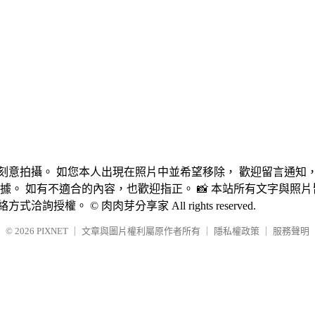
刻意拍攝。 如您本人出現在照片中並希望移除， 歡迎留言通知，
據。 如有不適合的內容，也歡迎指正。 📸 本站所有文字與照
 © 肉肉芽分享家 All rights reserved.
© 2026
PIXNET
｜
文章與圖片權利屬原作者所有
｜
隱私權政策
｜
服務聲明