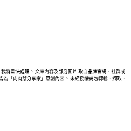
我將盡快處理。 文章內容及部分圖片 取自品牌官網、社群或
片皆為「肉肉芽分享家」原創內容。 未經授權請勿轉載、擷取、