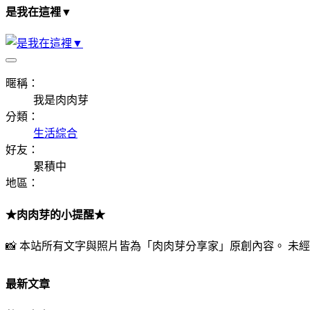
是我在這裡▼
暱稱：
我是肉肉芽
分類：
生活綜合
好友：
累積中
地區：
★肉肉芽的小提醒★
📸 本站所有文字與照片皆為「肉肉芽分享家」原創內容。 
最新文章