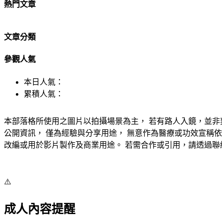
熱門文章
文章分類
參觀人氣
本日人氣：
累積人氣：
本部落格所使用之圖片以拍攝場景為主， 若有路人入鏡，並非
公開資訊， 僅為經驗與分享用途， 無意作為醫療或功效宣稱依
改編或用於影片製作及商業用途。 若需合作或引用，請透過聯絡方式洽詢授權。
⚠️
成人內容提醒