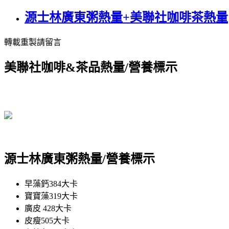
源士林廣東粥熱量+美聯社咖啡茶熱量
轉載重製請留言
美聯社咖啡&茶品熱量/營養標示
源士林廣東粥熱量/營養標示
早藻鈣384大卡
寶寶藻319大卡
廣皮 428大卡
皮瘦505大卡